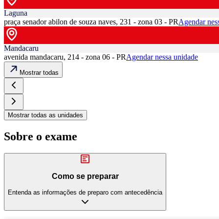
Laguna
praça senador abilon de souza naves, 231 - zona 03 - PR
Agendar nes
Mandacaru
avenida mandacaru, 214 - zona 06 - PR
Agendar nessa unidade
Mostrar todas
Mostrar todas as unidades
Sobre o exame
Como se preparar
Entenda as informações de preparo com antecedência