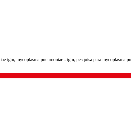
iae igm, mycoplasma pneumoniae - igm, pesquisa para mycoplasma pn