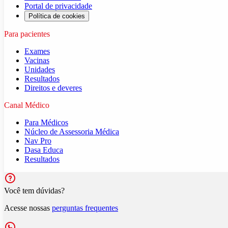
Portal de privacidade
Política de cookies
Para pacientes
Exames
Vacinas
Unidades
Resultados
Direitos e deveres
Canal Médico
Para Médicos
Núcleo de Assessoria Médica
Nav Pro
Dasa Educa
Resultados
Você tem dúvidas?
Acesse nossas
perguntas frequentes