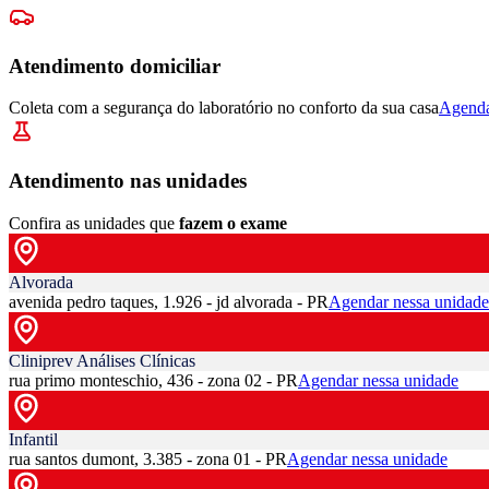
Atendimento domiciliar
Coleta com a segurança do laboratório no conforto da sua casa
Agenda
Atendimento nas unidades
Confira as unidades que
fazem o exame
Alvorada
avenida pedro taques, 1.926 - jd alvorada - PR
Agendar nessa unidade
Cliniprev Análises Clínicas
rua primo monteschio, 436 - zona 02 - PR
Agendar nessa unidade
Infantil
rua santos dumont, 3.385 - zona 01 - PR
Agendar nessa unidade