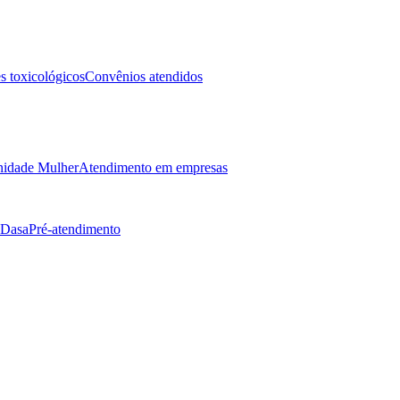
 toxicológicos
Convênios atendidos
idade Mulher
Atendimento em empresas
 Dasa
Pré-atendimento