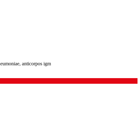
eumoniae, anticorpos igm