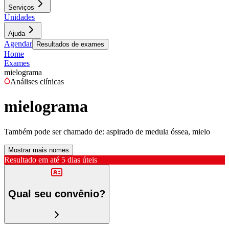
Serviços
Unidades
Ajuda
Agendar
Resultados de exames
Home
Exames
mielograma
Análises clínicas
mielograma
Também pode ser chamado de:
aspirado de medula óssea, mielo
Mostrar mais nomes
Resultado em até
5 dias úteis
Qual seu convênio?