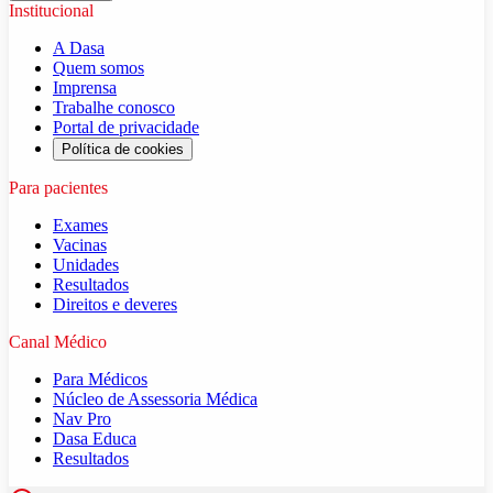
Institucional
A Dasa
Quem somos
Imprensa
Trabalhe conosco
Portal de privacidade
Política de cookies
Para pacientes
Exames
Vacinas
Unidades
Resultados
Direitos e deveres
Canal Médico
Para Médicos
Núcleo de Assessoria Médica
Nav Pro
Dasa Educa
Resultados