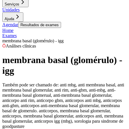
Serviços
Unidades
Ajuda
Agendar
Resultados de exames
Home
Exames
membrana basal (glomérulo) - igg
Análises clínicas
membrana basal (glomérulo) -
igg
Também pode ser chamado de:
anti mbg, anti membrana basal, anti
membrana basal glomerular, anti rim, anti-gbm, anti-mbg, anti-
membrana basal glomerual, anti-membrana basal glomerular,
anticorpo anti rim, anticorpo gbm, anticorpos anti mbg, anticorpos
anti-gbm, anticorpos anti-membrana basal glomerular, membrana
basal de glomerulo. anticorpos, membrana basal glomerular,
anticorpos, membrana basal glomerular, anticorpos anti, membrana
basal glomerular, anticorpos igg (mbg), sorologia para sindrome de
goodpasture