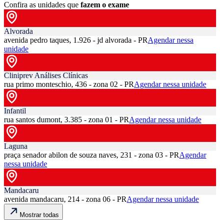
Confira as unidades que
fazem o exame
Alvorada
avenida pedro taques, 1.926 - jd alvorada - PR
Agendar nessa
unidade
Cliniprev Análises Clínicas
rua primo monteschio, 436 - zona 02 - PR
Agendar nessa unidade
Infantil
rua santos dumont, 3.385 - zona 01 - PR
Agendar nessa unidade
Laguna
praça senador abilon de souza naves, 231 - zona 03 - PR
Agendar
nessa unidade
Mandacaru
avenida mandacaru, 214 - zona 06 - PR
Agendar nessa unidade
Mostrar todas