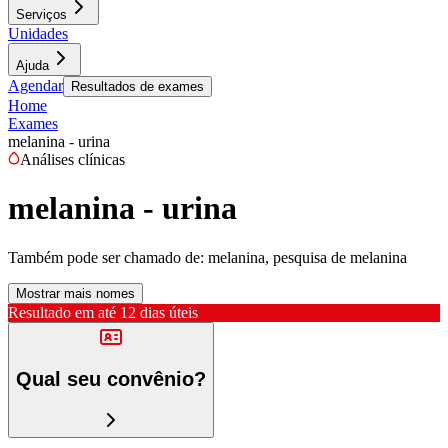
Serviços
Unidades
Ajuda
Agendar
Resultados de exames
Home
Exames
melanina - urina
Análises clínicas
melanina - urina
Também pode ser chamado de:
melanina, pesquisa de melanina
Mostrar mais nomes
Resultado em até
12 dias úteis
Qual seu convênio?