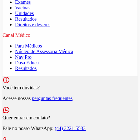
Exames
Vacinas
Unidades
Resultados
Direitos e deveres
Canal Médico
Para Médicos
Núcleo de Assessoria Médica
Nav Pro
Dasa Educa
Resultados
Você tem dúvidas?
Acesse nossas
perguntas frequentes
Quer entrar em contato?
Fale no nosso WhatsApp:
(44) 3221-5533