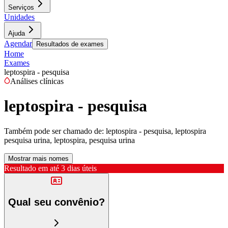
Serviços
Unidades
Ajuda
Agendar
Resultados de exames
Home
Exames
leptospira - pesquisa
Análises clínicas
leptospira - pesquisa
Também pode ser chamado de:
leptospira - pesquisa, leptospira
pesquisa urina, leptospira, pesquisa urina
Mostrar mais nomes
Resultado em até
3 dias úteis
Qual seu convênio?