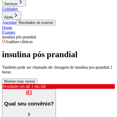
Serviços
Unidades
Ajuda
Agendar
Resultados de exames
Home
Exames
insulina pós prandial
Análises clínicas
insulina pós prandial
Também pode ser chamado de:
dosagem de insulina pos-prandial 2
horas
Mostrar mais nomes
Resultado em até
1 dia útil
Qual seu convênio?