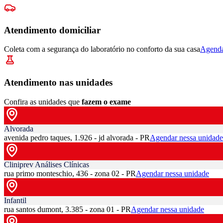
Atendimento domiciliar
Coleta com a segurança do laboratório no conforto da sua casa
Agenda
Atendimento nas unidades
Confira as unidades que
fazem o exame
Alvorada
avenida pedro taques, 1.926 - jd alvorada - PR
Agendar nessa unidade
Cliniprev Análises Clínicas
rua primo monteschio, 436 - zona 02 - PR
Agendar nessa unidade
Infantil
rua santos dumont, 3.385 - zona 01 - PR
Agendar nessa unidade