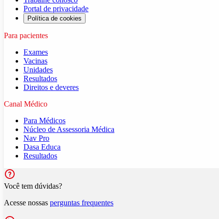
Portal de privacidade
Política de cookies
Para pacientes
Exames
Vacinas
Unidades
Resultados
Direitos e deveres
Canal Médico
Para Médicos
Núcleo de Assessoria Médica
Nav Pro
Dasa Educa
Resultados
Você tem dúvidas?
Acesse nossas
perguntas frequentes