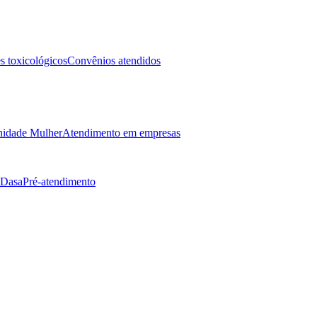
 toxicológicos
Convênios atendidos
idade Mulher
Atendimento em empresas
 Dasa
Pré-atendimento