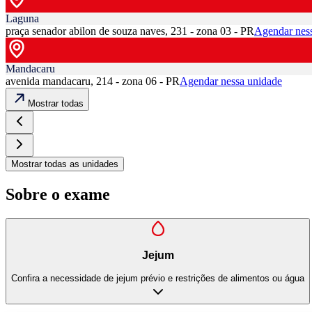
Laguna
praça senador abilon de souza naves, 231 - zona 03 - PR
Agendar nes
Mandacaru
avenida mandacaru, 214 - zona 06 - PR
Agendar nessa unidade
Mostrar todas
Mostrar todas as unidades
Sobre o exame
Jejum
Confira a necessidade de jejum prévio e restrições de alimentos ou água