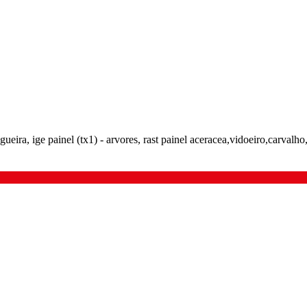
ueira, ige painel (tx1) - arvores, rast painel aceracea,vidoeiro,carvalho