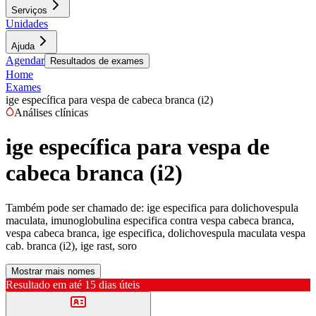
Serviços
Unidades
Ajuda
Agendar
Resultados de exames
Home
Exames
ige específica para vespa de cabeca branca (i2)
Análises clínicas
ige específica para vespa de
cabeca branca (i2)
Também pode ser chamado de:
ige especifica para dolichovespula
maculata, imunoglobulina especifica contra vespa cabeca branca,
vespa cabeca branca, ige especifica, dolichovespula maculata vespa
cab. branca (i2), ige rast, soro
Mostrar mais nomes
Resultado em até
15 dias úteis