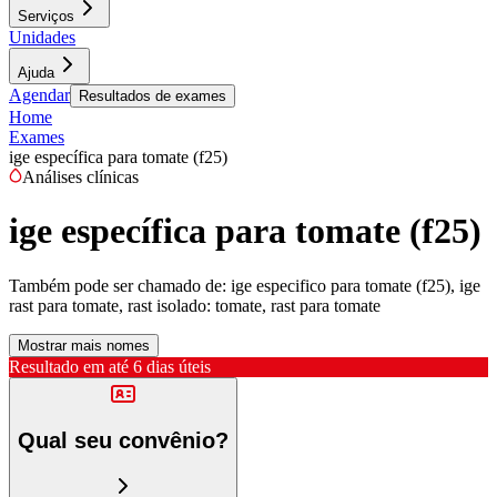
Serviços
Unidades
Ajuda
Agendar
Resultados de exames
Home
Exames
ige específica para tomate (f25)
Análises clínicas
ige específica para tomate (f25)
Também pode ser chamado de:
ige especifico para tomate (f25), ige
rast para tomate, rast isolado: tomate, rast para tomate
Mostrar mais nomes
Resultado em até
6 dias úteis
Qual seu convênio?