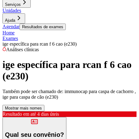
Serviços
Unidades
Ajuda
Agendar
Resultados de exames
Home
Exames
ige específica para rcan f 6 cao (e230)
Análises clínicas
ige específica para rcan f 6 cao
(e230)
Também pode ser chamado de:
immunocap para caspa de cachorro ,
ige para caspa de cão (e230)
Mostrar mais nomes
Resultado em até
4 dias úteis
Qual seu convênio?