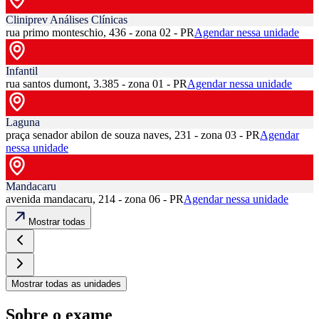
Cliniprev Análises Clínicas
rua primo monteschio, 436 - zona 02 - PR
Agendar nessa unidade
Infantil
rua santos dumont, 3.385 - zona 01 - PR
Agendar nessa unidade
Laguna
praça senador abilon de souza naves, 231 - zona 03 - PR
Agendar
nessa unidade
Mandacaru
avenida mandacaru, 214 - zona 06 - PR
Agendar nessa unidade
Mostrar todas
Mostrar todas as unidades
Sobre o exame