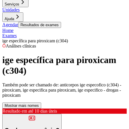
Serviços
Unidades
Ajuda
Agendar
Resultados de exames
Home
Exames
ige específica para piroxicam (c304)
Análises clínicas
ige específica para piroxicam
(c304)
Também pode ser chamado de:
anticorpos ige especofico (c304) -
piroxicam, ige especifica para piroxicam, ige especifico - drogas -
piroxicam
Mostrar mais nomes
Resultado em até
10 dias úteis