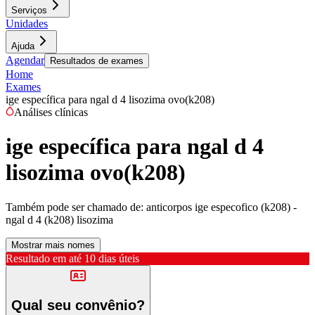
Serviços
Unidades
Ajuda
Agendar
Resultados de exames
Home
Exames
ige específica para ngal d 4 lisozima ovo(k208)
Análises clínicas
ige específica para ngal d 4
lisozima ovo(k208)
Também pode ser chamado de:
anticorpos ige especofico (k208) -
ngal d 4 (k208) lisozima
Mostrar mais nomes
Resultado em até
10 dias úteis
Qual seu convênio?