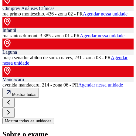
Cliniprev Análises Clínicas
rua primo monteschio, 436 - zona 02 - PR
Agendar nessa unidade
Infantil
rua santos dumont, 3.385 - zona 01 - PR
Agendar nessa unidade
Laguna
praça senador abilon de souza naves, 231 - zona 03 - PR
Agendar
nessa unidade
Mandacaru
avenida mandacaru, 214 - zona 06 - PR
Agendar nessa unidade
Mostrar todas
Mostrar todas as unidades
Sobre o exame