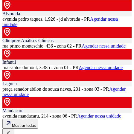
Alvorada
avenida pedro taques, 1.926 - jd alvorada - PR
Agendar nessa
unidade
Cliniprev Análises Clínicas
rua primo monteschio, 436 - zona 02 - PR
Agendar nessa unidade
Infantil
rua santos dumont, 3.385 - zona 01 - PR
Agendar nessa unidade
Laguna
praça senador abilon de souza naves, 231 - zona 03 - PR
Agendar
nessa unidade
Mandacaru
avenida mandacaru, 214 - zona 06 - PR
Agendar nessa unidade
Mostrar todas