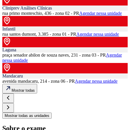
Cliniprev Análises Clínicas
rua primo monteschio, 436 - zona 02 - PR
Agendar nessa unidade
Infantil
rua santos dumont, 3.385 - zona 01 - PR
Agendar nessa unidade
Laguna
praça senador abilon de souza naves, 231 - zona 03 - PR
Agendar
nessa unidade
Mandacaru
avenida mandacaru, 214 - zona 06 - PR
Agendar nessa unidade
Mostrar todas
Mostrar todas as unidades
Sobre o exame