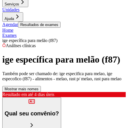
Serviços
Unidades
Ajuda
Agendar
Resultados de exames
Home
Exames
ige específica para melão (f87)
Análises clínicas
ige específica para melão (f87)
Também pode ser chamado de:
ige especifica para melao, ige
especofico (f87) - alimentos - melao, rast p/ melao, rast para melao
Mostrar mais nomes
Resultado em até
4 dias úteis
Qual seu convênio?