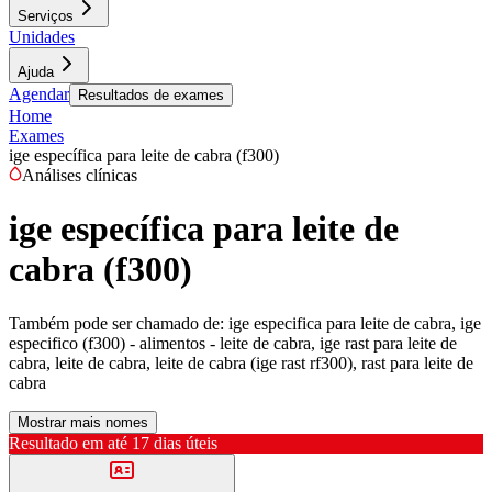
Serviços
Unidades
Ajuda
Agendar
Resultados de exames
Home
Exames
ige específica para leite de cabra (f300)
Análises clínicas
ige específica para leite de
cabra (f300)
Também pode ser chamado de:
ige especifica para leite de cabra, ige
especifico (f300) - alimentos - leite de cabra, ige rast para leite de
cabra, leite de cabra, leite de cabra (ige rast rf300), rast para leite de
cabra
Mostrar mais nomes
Resultado em até
17 dias úteis