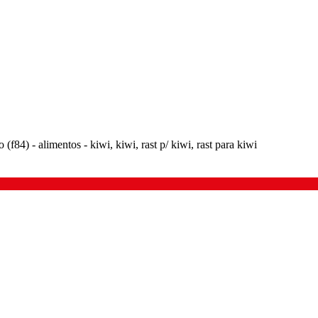
 (f84) - alimentos - kiwi, kiwi, rast p/ kiwi, rast para kiwi