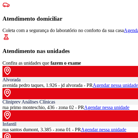
Atendimento domiciliar
Coleta com a segurança do laboratório no conforto da sua casa
Agenda
Atendimento nas unidades
Confira as unidades que
fazem o exame
Alvorada
avenida pedro taques, 1.926 - jd alvorada - PR
Agendar nessa unidade
Cliniprev Análises Clínicas
rua primo monteschio, 436 - zona 02 - PR
Agendar nessa unidade
Infantil
rua santos dumont, 3.385 - zona 01 - PR
Agendar nessa unidade