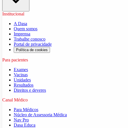
Institucional
A Dasa
Quem somos
Imprensa
Trabalhe conosco
Portal de privacidade
Política de cookies
Para pacientes
Exames
Vacinas
Unidades
Resultados
Direitos e deveres
Canal Médico
Para Médicos
Núcleo de Assessoria Médica
Nav Pro
Dasa Educa