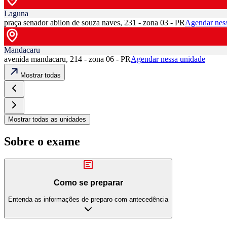
Laguna
praça senador abilon de souza naves, 231 - zona 03 - PR
Agendar nes
Mandacaru
avenida mandacaru, 214 - zona 06 - PR
Agendar nessa unidade
Mostrar todas
Mostrar todas as unidades
Sobre o exame
Como se preparar
Entenda as informações de preparo com antecedência