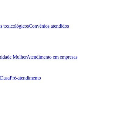
 toxicológicos
Convênios atendidos
idade Mulher
Atendimento em empresas
 Dasa
Pré-atendimento