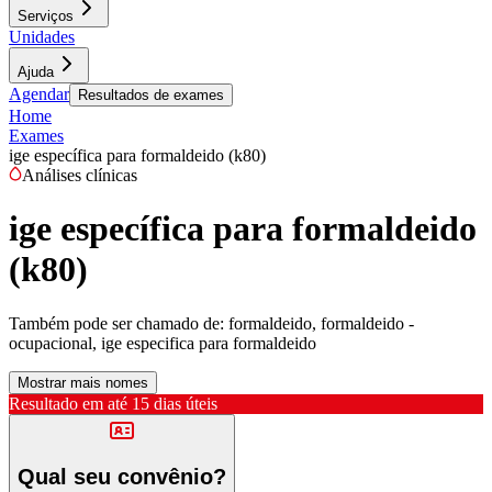
Serviços
Unidades
Ajuda
Agendar
Resultados de exames
Home
Exames
ige específica para formaldeido (k80)
Análises clínicas
ige específica para formaldeido
(k80)
Também pode ser chamado de:
formaldeido, formaldeido -
ocupacional, ige especifica para formaldeido
Mostrar mais nomes
Resultado em até
15 dias úteis
Qual seu convênio?