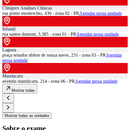
Cliniprev Análises Clínicas
rua primo monteschio, 436 - zona 02 - PR
Agendar nessa unidade
Infantil
rua santos dumont, 3.385 - zona 01 - PR
Agendar nessa unidade
Laguna
praça senador abilon de souza naves, 231 - zona 03 - PR
Agendar
nessa unidade
Mandacaru
avenida mandacaru, 214 - zona 06 - PR
Agendar nessa unidade
Mostrar todas
Mostrar todas as unidades
Sobre o exame