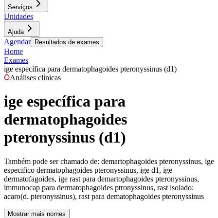
Serviços
Unidades
Ajuda
Agendar
Resultados de exames
Home
Exames
ige específica para dermatophagoides pteronyssinus (d1)
Análises clínicas
ige específica para
dermatophagoides
pteronyssinus (d1)
Também pode ser chamado de:
demartophagoides pteronyssinus, ige
especifico dermatophagoides pteronyssinus, ige d1, ige
dermatofagoides, ige rast para demartophagoides pteronyssinus,
immunocap para dermatophagoides ptronyssinus, rast isolado:
acaro(d. pteronyssinus), rast para dematophagoides pteronyssinus
Mostrar mais nomes