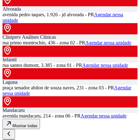
Alvorada
avenida pedro taques, 1.926 - jd alvorada - PR
Agendar nessa
unidade
Cliniprev Análises Clínicas
rua primo monteschio, 436 - zona 02 - PR
Agendar nessa unidade
Infantil
rua santos dumont, 3.385 - zona 01 - PR
Agendar nessa unidade
Laguna
praça senador abilon de souza naves, 231 - zona 03 - PR
Agendar
nessa unidade
Mandacaru
avenida mandacaru, 214 - zona 06 - PR
Agendar nessa unidade
Mostrar todas