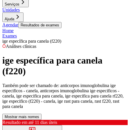
Serviços
Unidades
Ajuda
Agendar
Resultados de exames
Home
Exames
ige específica para canela (f220)
Análises clínicas
ige específica para canela
(f220)
Também pode ser chamado de:
anticorpos imunoglobulina ige
especificos - canela, anticorpos imunoglobulina ige especificos -
canela, ige especifica para canela, ige especifica para canela rf220,
ige especifico (f220) - canela, ige rast para canela, rast f220, rast
para canela
Mostrar mais nomes
Resultado em até
11 dias úteis