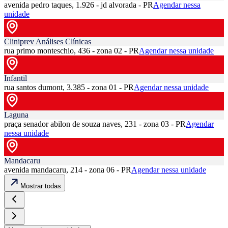
avenida pedro taques, 1.926 - jd alvorada - PR
Agendar nessa
unidade
Cliniprev Análises Clínicas
rua primo monteschio, 436 - zona 02 - PR
Agendar nessa unidade
Infantil
rua santos dumont, 3.385 - zona 01 - PR
Agendar nessa unidade
Laguna
praça senador abilon de souza naves, 231 - zona 03 - PR
Agendar
nessa unidade
Mandacaru
avenida mandacaru, 214 - zona 06 - PR
Agendar nessa unidade
Mostrar todas