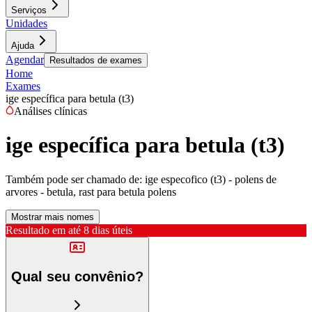
Serviços
Unidades
Ajuda
Agendar
Resultados de exames
Home
Exames
ige específica para betula (t3)
Análises clínicas
ige específica para betula (t3)
Também pode ser chamado de:
ige especofico (t3) - polens de
arvores - betula, rast para betula polens
Mostrar mais nomes
Resultado em até
8 dias úteis
Qual seu convênio?