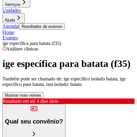
Serviços
Unidades
Ajuda
Agendar
Resultados de exames
Home
Exames
ige específica para batata (f35)
Análises clínicas
ige específica para batata (f35)
Também pode ser chamado de:
ige especifico isolado batata, ige
especifico para batata, rast isolado: batata
Mostrar mais nomes
Resultado em até
4 dias úteis
Qual seu convênio?