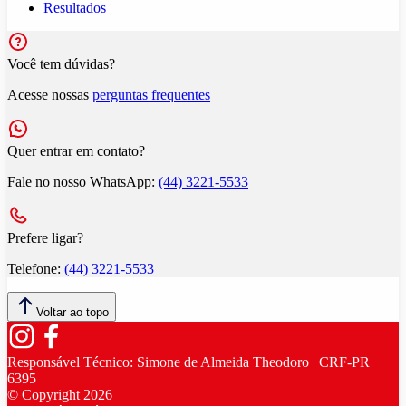
Resultados
Você tem dúvidas?
Acesse nossas
perguntas frequentes
Quer entrar em contato?
Fale no nosso WhatsApp:
(44) 3221-5533
Prefere ligar?
Telefone:
(44) 3221-5533
Voltar ao topo
Responsável Técnico:
Simone de Almeida Theodoro | CRF-PR
6395
© Copyright
2026