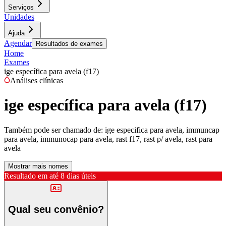
Serviços
Unidades
Ajuda
Agendar
Resultados de exames
Home
Exames
ige específica para avela (f17)
Análises clínicas
ige específica para avela (f17)
Também pode ser chamado de:
ige especifica para avela, immuncap
para avela, immunocap para avela, rast f17, rast p/ avela, rast para
avela
Mostrar mais nomes
Resultado em até
8 dias úteis
Qual seu convênio?