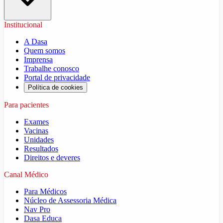
Institucional
A Dasa
Quem somos
Imprensa
Trabalhe conosco
Portal de privacidade
Política de cookies
Para pacientes
Exames
Vacinas
Unidades
Resultados
Direitos e deveres
Canal Médico
Para Médicos
Núcleo de Assessoria Médica
Nav Pro
Dasa Educa