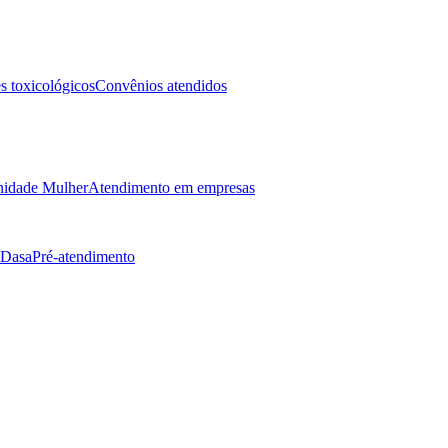
 toxicológicos
Convênios atendidos
idade Mulher
Atendimento em empresas
 Dasa
Pré-atendimento