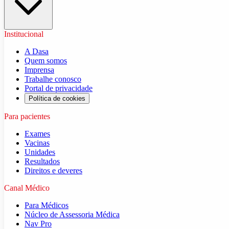
Institucional
A Dasa
Quem somos
Imprensa
Trabalhe conosco
Portal de privacidade
Política de cookies
Para pacientes
Exames
Vacinas
Unidades
Resultados
Direitos e deveres
Canal Médico
Para Médicos
Núcleo de Assessoria Médica
Nav Pro