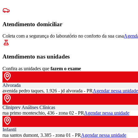
Atendimento domiciliar
Coleta com a segurança do laboratório no conforto da sua casa
Agenda
Atendimento nas unidades
Confira as unidades que
fazem o exame
Alvorada
avenida pedro taques, 1.926 - jd alvorada - PR
Agendar nessa unidade
Cliniprev Análises Clínicas
rua primo monteschio, 436 - zona 02 - PR
Agendar nessa unidade
Infantil
rua santos dumont, 3.385 - zona 01 - PR
Agendar nessa unidade