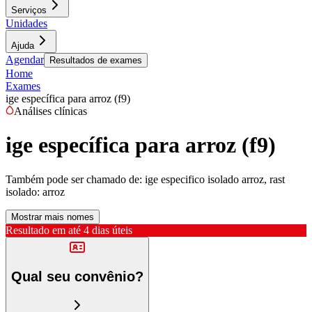
Serviços
Unidades
Ajuda
Agendar
Resultados de exames
Home
Exames
ige específica para arroz (f9)
Análises clínicas
ige específica para arroz (f9)
Também pode ser chamado de:
ige especifico isolado arroz, rast
isolado: arroz
Mostrar mais nomes
Resultado em até
4 dias úteis
Qual seu convênio?