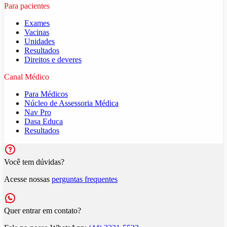
Para pacientes
Exames
Vacinas
Unidades
Resultados
Direitos e deveres
Canal Médico
Para Médicos
Núcleo de Assessoria Médica
Nav Pro
Dasa Educa
Resultados
Você tem dúvidas?
Acesse nossas
perguntas frequentes
Quer entrar em contato?