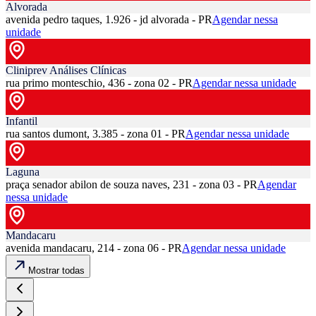
Alvorada
avenida pedro taques, 1.926 - jd alvorada - PR
Agendar nessa
unidade
Cliniprev Análises Clínicas
rua primo monteschio, 436 - zona 02 - PR
Agendar nessa unidade
Infantil
rua santos dumont, 3.385 - zona 01 - PR
Agendar nessa unidade
Laguna
praça senador abilon de souza naves, 231 - zona 03 - PR
Agendar
nessa unidade
Mandacaru
avenida mandacaru, 214 - zona 06 - PR
Agendar nessa unidade
Mostrar todas