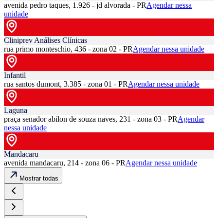
avenida pedro taques, 1.926 - jd alvorada - PR
Agendar nessa
unidade
Cliniprev Análises Clínicas
rua primo monteschio, 436 - zona 02 - PR
Agendar nessa unidade
Infantil
rua santos dumont, 3.385 - zona 01 - PR
Agendar nessa unidade
Laguna
praça senador abilon de souza naves, 231 - zona 03 - PR
Agendar
nessa unidade
Mandacaru
avenida mandacaru, 214 - zona 06 - PR
Agendar nessa unidade
Mostrar todas