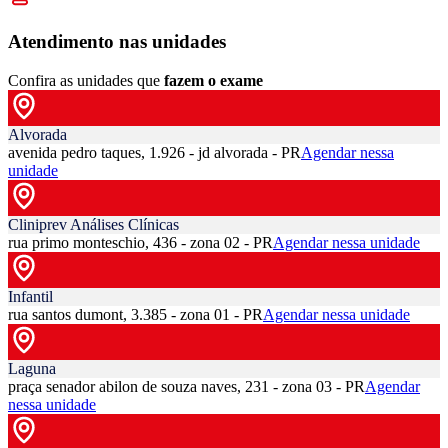
Atendimento nas unidades
Confira as unidades que
fazem o exame
Alvorada
avenida pedro taques, 1.926 - jd alvorada - PR
Agendar nessa
unidade
Cliniprev Análises Clínicas
rua primo monteschio, 436 - zona 02 - PR
Agendar nessa unidade
Infantil
rua santos dumont, 3.385 - zona 01 - PR
Agendar nessa unidade
Laguna
praça senador abilon de souza naves, 231 - zona 03 - PR
Agendar
nessa unidade