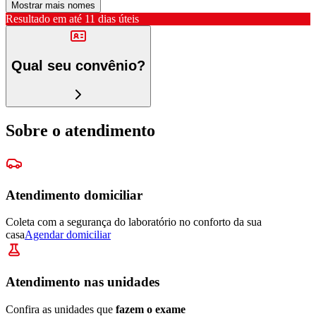
Mostrar mais nomes
Resultado em até
11 dias úteis
Qual seu convênio?
Sobre o atendimento
Atendimento domiciliar
Coleta com a segurança do laboratório no conforto da sua
casa
Agendar domiciliar
Atendimento nas unidades
Confira as unidades que
fazem o exame