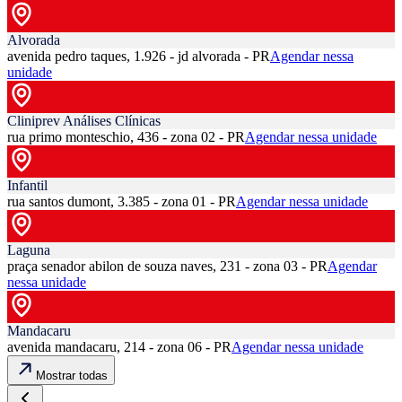
Alvorada
avenida pedro taques, 1.926 - jd alvorada - PR
Agendar nessa
unidade
Cliniprev Análises Clínicas
rua primo monteschio, 436 - zona 02 - PR
Agendar nessa unidade
Infantil
rua santos dumont, 3.385 - zona 01 - PR
Agendar nessa unidade
Laguna
praça senador abilon de souza naves, 231 - zona 03 - PR
Agendar
nessa unidade
Mandacaru
avenida mandacaru, 214 - zona 06 - PR
Agendar nessa unidade
Mostrar todas