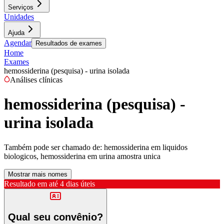
Serviços
Unidades
Ajuda
Agendar
Resultados de exames
Home
Exames
hemossiderina (pesquisa) - urina isolada
Análises clínicas
hemossiderina (pesquisa) -
urina isolada
Também pode ser chamado de:
hemossiderina em liquidos
biologicos, hemossiderina em urina amostra unica
Mostrar mais nomes
Resultado em até
4 dias úteis
Qual seu convênio?