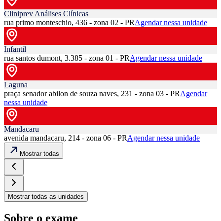
Cliniprev Análises Clínicas
rua primo monteschio, 436 - zona 02 - PR
Agendar nessa unidade
Infantil
rua santos dumont, 3.385 - zona 01 - PR
Agendar nessa unidade
Laguna
praça senador abilon de souza naves, 231 - zona 03 - PR
Agendar
nessa unidade
Mandacaru
avenida mandacaru, 214 - zona 06 - PR
Agendar nessa unidade
Mostrar todas
Mostrar todas as unidades
Sobre o exame