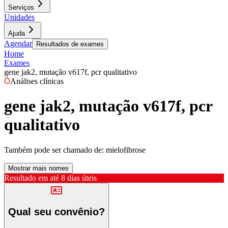
Serviços
Unidades
Ajuda
Agendar
Resultados de exames
Home
Exames
gene jak2, mutação v617f, pcr qualitativo
Análises clínicas
gene jak2, mutação v617f, pcr
qualitativo
Também pode ser chamado de:
mielofibrose
Mostrar mais nomes
Resultado em até
8 dias úteis
Qual seu convênio?