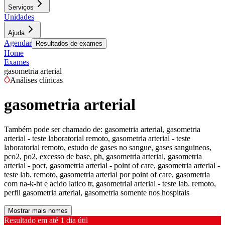
Serviços
Unidades
Ajuda
Agendar
Resultados de exames
Home
Exames
gasometria arterial
Análises clínicas
gasometria arterial
Também pode ser chamado de:
gasometria arterial, gasometria
arterial - teste laboratorial remoto, gasometria arterial - teste
laboratorial remoto, estudo de gases no sangue, gases sanguineos,
pco2, po2, excesso de base, ph, gasometria arterial, gasometria
arterial - poct, gasometria arterial - point of care, gasometria arterial -
teste lab. remoto, gasometria arterial por point of care, gasometria
com na-k-ht e acido latico tr, gasometrial arterial - teste lab. remoto,
perfil gasometria arterial, gasometria somente nos hospitais
Mostrar mais nomes
Resultado em até
1 dia útil