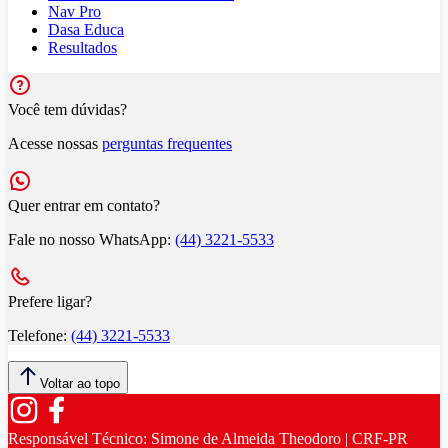
Nav Pro
Dasa Educa
Resultados
Você tem dúvidas?
Acesse nossas
perguntas frequentes
Quer entrar em contato?
Fale no nosso WhatsApp:
(44) 3221-5533
Prefere ligar?
Telefone:
(44) 3221-5533
Voltar ao topo
Responsável Técnico:
Simone de Almeida Theodoro | CRF-PR