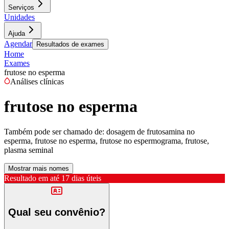
Serviços
Unidades
Ajuda
Agendar
Resultados de exames
Home
Exames
frutose no esperma
Análises clínicas
frutose no esperma
Também pode ser chamado de:
dosagem de frutosamina no
esperma, frutose no esperma, frutose no espermograma, frutose,
plasma seminal
Mostrar mais nomes
Resultado em até
17 dias úteis
Qual seu convênio?