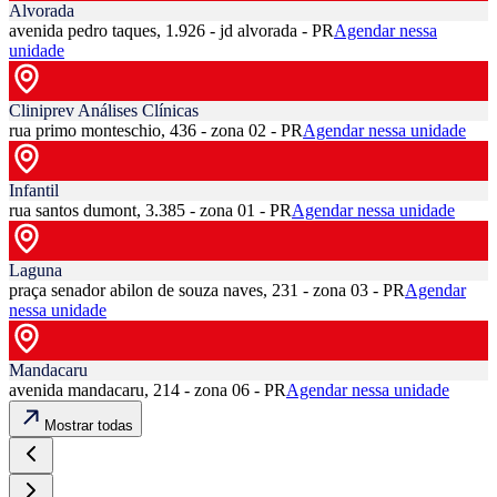
Alvorada
avenida pedro taques, 1.926 - jd alvorada - PR
Agendar nessa
unidade
Cliniprev Análises Clínicas
rua primo monteschio, 436 - zona 02 - PR
Agendar nessa unidade
Infantil
rua santos dumont, 3.385 - zona 01 - PR
Agendar nessa unidade
Laguna
praça senador abilon de souza naves, 231 - zona 03 - PR
Agendar
nessa unidade
Mandacaru
avenida mandacaru, 214 - zona 06 - PR
Agendar nessa unidade
Mostrar todas