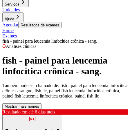
Serviços
Unidades
Ajuda
Agendar
Resultados de exames
Home
Exames
fish - painel para leucemia linfocítica crônica - sang.
Análises clínicas
fish - painel para leucemia
linfocítica crônica - sang.
Também pode ser chamado de:
fish - painel para leucemia linfocítica
crônica - sangue, fish llc, painel fish leucemia linfocítica crônica,
painel fish leucemia linfocítica crônica, painel fish llc
Mostrar mais nomes
Resultado em até
6 dias úteis