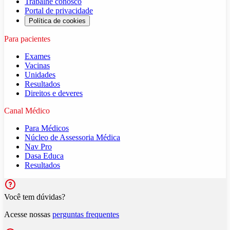
Trabalhe conosco
Portal de privacidade
Política de cookies
Para pacientes
Exames
Vacinas
Unidades
Resultados
Direitos e deveres
Canal Médico
Para Médicos
Núcleo de Assessoria Médica
Nav Pro
Dasa Educa
Resultados
Você tem dúvidas?
Acesse nossas
perguntas frequentes