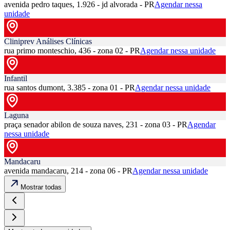
avenida pedro taques, 1.926 - jd alvorada - PR
Agendar nessa
unidade
Cliniprev Análises Clínicas
rua primo monteschio, 436 - zona 02 - PR
Agendar nessa unidade
Infantil
rua santos dumont, 3.385 - zona 01 - PR
Agendar nessa unidade
Laguna
praça senador abilon de souza naves, 231 - zona 03 - PR
Agendar
nessa unidade
Mandacaru
avenida mandacaru, 214 - zona 06 - PR
Agendar nessa unidade
Mostrar todas