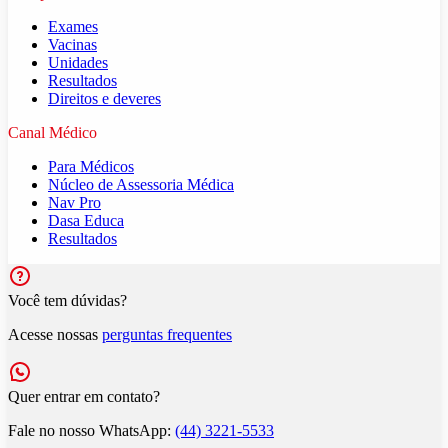
Exames
Vacinas
Unidades
Resultados
Direitos e deveres
Canal Médico
Para Médicos
Núcleo de Assessoria Médica
Nav Pro
Dasa Educa
Resultados
Você tem dúvidas?
Acesse nossas
perguntas frequentes
Quer entrar em contato?
Fale no nosso WhatsApp:
(44) 3221-5533