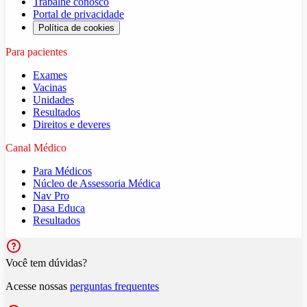
Trabalhe conosco
Portal de privacidade
Política de cookies
Para pacientes
Exames
Vacinas
Unidades
Resultados
Direitos e deveres
Canal Médico
Para Médicos
Núcleo de Assessoria Médica
Nav Pro
Dasa Educa
Resultados
Você tem dúvidas?
Acesse nossas
perguntas frequentes