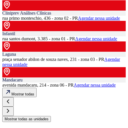
Cliniprev Análises Clínicas
rua primo monteschio, 436 - zona 02 - PR
Agendar nessa unidade
Infantil
rua santos dumont, 3.385 - zona 01 - PR
Agendar nessa unidade
Laguna
praça senador abilon de souza naves, 231 - zona 03 - PR
Agendar
nessa unidade
Mandacaru
avenida mandacaru, 214 - zona 06 - PR
Agendar nessa unidade
Mostrar todas
Mostrar todas as unidades