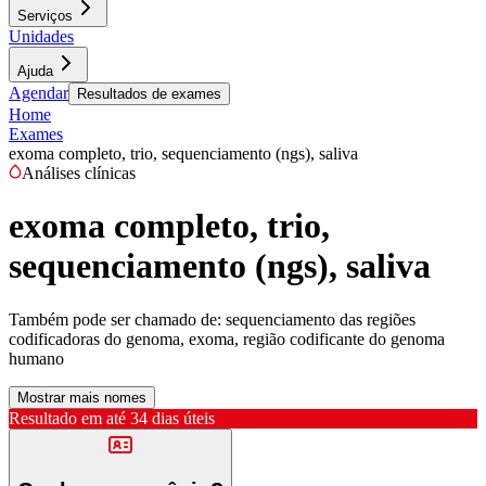
Serviços
Unidades
Ajuda
Agendar
Resultados de exames
Home
Exames
exoma completo, trio, sequenciamento (ngs), saliva
Análises clínicas
exoma completo, trio,
sequenciamento (ngs), saliva
Também pode ser chamado de:
sequenciamento das regiões
codificadoras do genoma, exoma, região codificante do genoma
humano
Mostrar mais nomes
Resultado em até
34 dias úteis