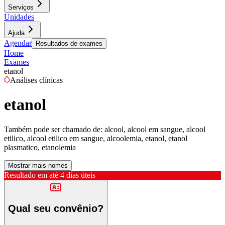
Serviços
Unidades
Ajuda
Agendar
Resultados de exames
Home
Exames
etanol
Análises clínicas
etanol
Também pode ser chamado de:
alcool, alcool em sangue, alcool
etilico, alcool etilico em sangue, alcoolemia, etanol, etanol
plasmatico, etanolemia
Mostrar mais nomes
Resultado em até
4 dias úteis
Qual seu convênio?