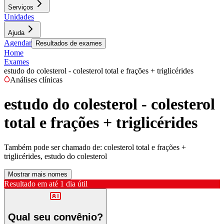
Serviços
Unidades
Ajuda
Agendar
Resultados de exames
Home
Exames
estudo do colesterol - colesterol total e frações + triglicérides
Análises clínicas
estudo do colesterol - colesterol
total e frações + triglicérides
Também pode ser chamado de:
colesterol total e frações +
triglicérides, estudo do colesterol
Mostrar mais nomes
Resultado em até
1 dia útil
Qual seu convênio?