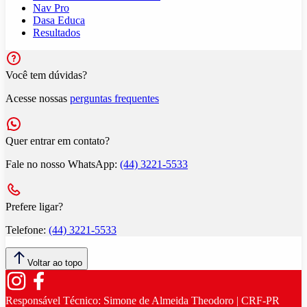
Nav Pro
Dasa Educa
Resultados
Você tem dúvidas?
Acesse nossas
perguntas frequentes
Quer entrar em contato?
Fale no nosso WhatsApp:
(44) 3221-5533
Prefere ligar?
Telefone:
(44) 3221-5533
Voltar ao topo
Responsável Técnico:
Simone de Almeida Theodoro | CRF-PR