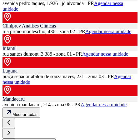
avenida pedro taques, 1.926 - jd alvorada - PR
Agendar nessa
unidade
Cliniprev Análises Clínicas
rua primo monteschio, 436 - zona 02 - PR
Agendar nessa unidade
Infantil
rua santos dumont, 3.385 - zona 01 - PR
Agendar nessa unidade
Laguna
praça senador abilon de souza naves, 231 - zona 03 - PR
Agendar
nessa unidade
Mandacaru
avenida mandacaru, 214 - zona 06 - PR
Agendar nessa unidade
Mostrar todas