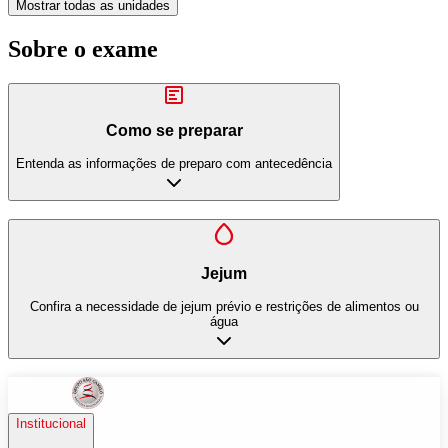
Mostrar todas as unidades
Sobre o exame
Como se preparar
Entenda as informações de preparo com antecedência
Jejum
Confira a necessidade de jejum prévio e restrições de alimentos ou
água
Institucional