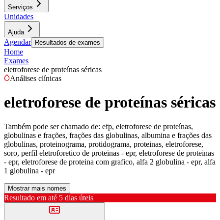
Serviços
Unidades
Ajuda
Agendar
Resultados de exames
Home
Exames
eletroforese de proteínas séricas
Análises clínicas
eletroforese de proteínas séricas
Também pode ser chamado de:
efp, eletroforese de proteínas,
globulinas e frações, frações das globulinas, albumina e frações das
globulinas, proteinograma, protidograma, proteinas, eletroforese,
soro, perfil eletroforetico de proteinas - epr, eletroforese de proteinas
- epr, eletroforese de proteina com grafico, alfa 2 globulina - epr, alfa
1 globulina - epr
Mostrar mais nomes
Resultado em até
5 dias úteis