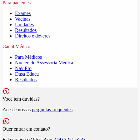
Para pacientes
Exames
Vacinas
Unidades
Resultados
Direitos e deveres
Canal Médico
Para Médicos
Núcleo de Assessoria Médica
Nav Pro
Dasa Educa
Resultados
Você tem dúvidas?
Acesse nossas
perguntas frequentes
Quer entrar em contato?
Fale no nosso WhatsApp:
(44) 3221-5533