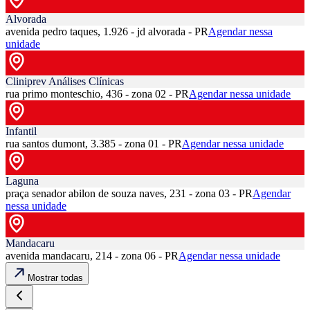
Alvorada
avenida pedro taques, 1.926 - jd alvorada - PR
Agendar nessa
unidade
Cliniprev Análises Clínicas
rua primo monteschio, 436 - zona 02 - PR
Agendar nessa unidade
Infantil
rua santos dumont, 3.385 - zona 01 - PR
Agendar nessa unidade
Laguna
praça senador abilon de souza naves, 231 - zona 03 - PR
Agendar
nessa unidade
Mandacaru
avenida mandacaru, 214 - zona 06 - PR
Agendar nessa unidade
Mostrar todas