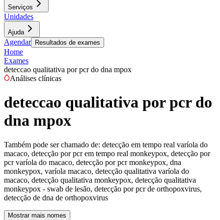
Serviços
Unidades
Ajuda
Agendar
Resultados de exames
Home
Exames
deteccao qualitativa por pcr do dna mpox
Análises clínicas
deteccao qualitativa por pcr do
dna mpox
Também pode ser chamado de:
detecção em tempo real varíola do
macaco, detecção por pcr em tempo real monkeypox, detecção por
pcr varíola do macaco, detecção por pcr monkeypox, dna
monkeypox, varíola macaco, detecção qualitativa varíola do
macaco, detecção qualitativa monkeypox, detecção qualitativa
monkeypox - swab de lesão, detecção por pcr de orthopoxvirus,
detecção de dna de orthopoxvirus
Mostrar mais nomes