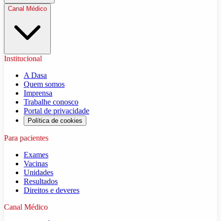
Canal Médico
Institucional
A Dasa
Quem somos
Imprensa
Trabalhe conosco
Portal de privacidade
Política de cookies
Para pacientes
Exames
Vacinas
Unidades
Resultados
Direitos e deveres
Canal Médico