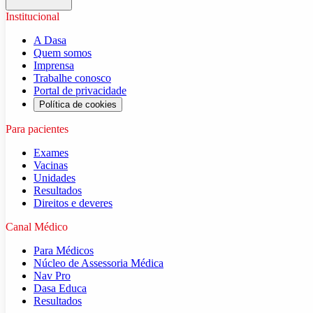
Institucional
A Dasa
Quem somos
Imprensa
Trabalhe conosco
Portal de privacidade
Política de cookies
Para pacientes
Exames
Vacinas
Unidades
Resultados
Direitos e deveres
Canal Médico
Para Médicos
Núcleo de Assessoria Médica
Nav Pro
Dasa Educa
Resultados