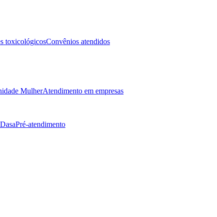
 toxicológicos
Convênios atendidos
idade Mulher
Atendimento em empresas
 Dasa
Pré-atendimento