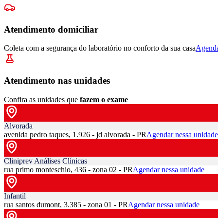
Atendimento domiciliar
Coleta com a segurança do laboratório no conforto da sua casa
Agenda
Atendimento nas unidades
Confira as unidades que
fazem o exame
Alvorada
avenida pedro taques, 1.926 - jd alvorada - PR
Agendar nessa unidade
Cliniprev Análises Clínicas
rua primo monteschio, 436 - zona 02 - PR
Agendar nessa unidade
Infantil
rua santos dumont, 3.385 - zona 01 - PR
Agendar nessa unidade