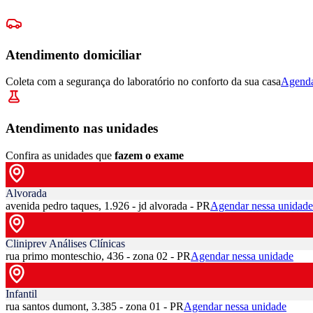
Atendimento domiciliar
Coleta com a segurança do laboratório no conforto da sua casa
Agenda
Atendimento nas unidades
Confira as unidades que
fazem o exame
Alvorada
avenida pedro taques, 1.926 - jd alvorada - PR
Agendar nessa unidade
Cliniprev Análises Clínicas
rua primo monteschio, 436 - zona 02 - PR
Agendar nessa unidade
Infantil
rua santos dumont, 3.385 - zona 01 - PR
Agendar nessa unidade