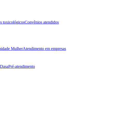
 toxicológicos
Convênios atendidos
idade Mulher
Atendimento em empresas
 Dasa
Pré-atendimento