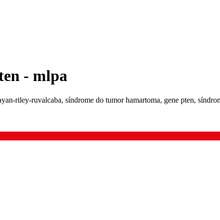
ten - mlpa
yan-riley-ruvalcaba, síndrome do tumor hamartoma, gene pten, síndro