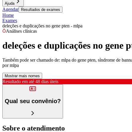
Ajuda
Agendar
Resultados de exames
Home
Exames
deleções e duplicações no gene pten - mlpa
Análises clínicas
deleções e duplicações no gene p
Também pode ser chamado de:
mlpa do gene pten, síndrome de banna
por mlpa
Mostrar mais nomes
Resultado em até
48 dias úteis
Qual seu convênio?
Sobre o atendimento