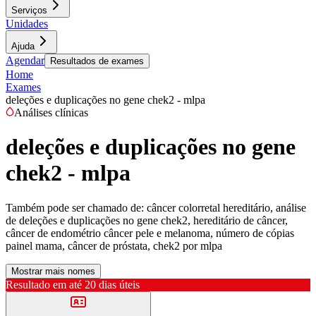
Serviços
Unidades
Ajuda
Agendar
Resultados de exames
Home
Exames
deleções e duplicações no gene chek2 - mlpa
Análises clínicas
deleções e duplicações no gene
chek2 - mlpa
Também pode ser chamado de:
câncer colorretal hereditário, análise
de deleções e duplicações no gene chek2, hereditário de câncer,
câncer de endométrio câncer pele e melanoma, número de cópias
painel mama, câncer de próstata, chek2 por mlpa
Mostrar mais nomes
Resultado em até
20 dias úteis