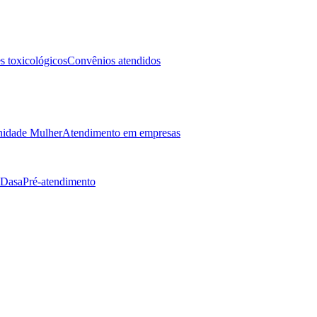
 toxicológicos
Convênios atendidos
idade Mulher
Atendimento em empresas
 Dasa
Pré-atendimento