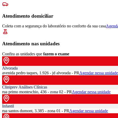
Atendimento domiciliar
Coleta com a segurança do laboratório no conforto da sua casa
Agenda
Atendimento nas unidades
Confira as unidades que
fazem o exame
Alvorada
avenida pedro taques, 1.926 - jd alvorada - PR
Agendar nessa unidade
Cliniprev Análises Clínicas
rua primo monteschio, 436 - zona 02 - PR
Agendar nessa unidade
Infantil
rua santos dumont, 3.385 - zona 01 - PR
Agendar nessa unidade