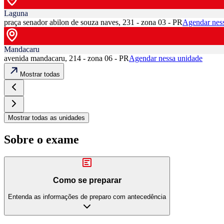
Laguna
praça senador abilon de souza naves, 231 - zona 03 - PR
Agendar nes
Mandacaru
avenida mandacaru, 214 - zona 06 - PR
Agendar nessa unidade
Mostrar todas
Mostrar todas as unidades
Sobre o exame
Como se preparar
Entenda as informações de preparo com antecedência