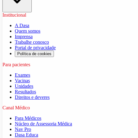
Institucional
A Dasa
Quem somos
Imprensa
Trabalhe conosco
Portal de privacidade
Política de cookies
Para pacientes
Exames
Vacinas
Unidades
Resultados
Direitos e deveres
Canal Médico
Para Médicos
Núcleo de Assessoria Médica
Nav Pro
Dasa Educa