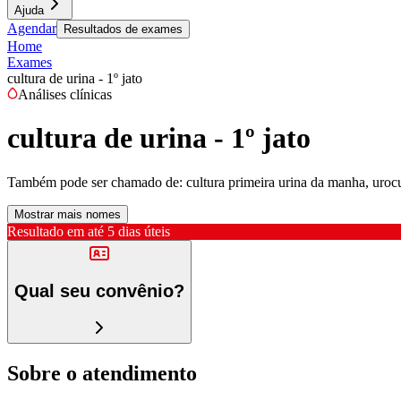
Ajuda
Agendar
Resultados de exames
Home
Exames
cultura de urina - 1º jato
Análises clínicas
cultura de urina - 1º jato
Também pode ser chamado de:
cultura primeira urina da manha, urocu
Mostrar mais nomes
Resultado em até
5 dias úteis
Qual seu convênio?
Sobre o atendimento