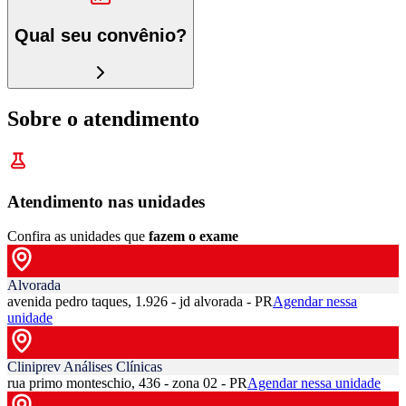
Qual seu convênio?
Sobre o atendimento
Atendimento nas unidades
Confira as unidades que
fazem o exame
Alvorada
avenida pedro taques, 1.926 - jd alvorada - PR
Agendar nessa
unidade
Cliniprev Análises Clínicas
rua primo monteschio, 436 - zona 02 - PR
Agendar nessa unidade