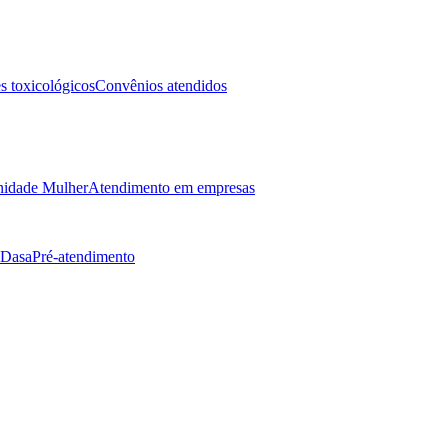
 toxicológicos
Convênios atendidos
idade Mulher
Atendimento em empresas
 Dasa
Pré-atendimento